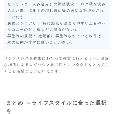
セトリング（沈み込み）の調整状況： ログ壁が沈み
込んだ際、ボルトの増し締め等の適切な管理がされ
ていたか。
腐食とシロアリ： 特に湿気が溜まりやすい土台やバ
ルコニーの付け根などに腐食がないか。
再塗装の履歴： 定期的に再塗装されている物件は、
木の状態が非常に良いことが多い。
メンテナンスを将来にわたって確実に行えるよう、身近
な場所にあるログハウス専門店とコンタクトをとってお
くことも望ましいといえます。
まとめ ～ライフスタイルに合った選択
を