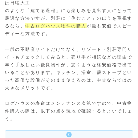
は日曜大工
のような「建てる過程」にも楽しみを見出す人にとって
最適な方法ですが、別荘に「住むこと」のほうを重視す
るなら、
中古ログハウス物件の購入
が最も安価でスピー
ディーな方法です。
一般の不動産サイトだけでなく、リゾート・別荘専門サ
イトもチェックしてみると、売り手が相続などの理由で
早く手放したい優良物件が、驚くような格安価格で出て
いることがあります。キッチン、浴室、薪ストーブとい
った高価な設備がそのまま使えるのは、中古ならではの
大きなメリットです。
ログハウスの寿命はメンテナンス次第ですので、中古物
件購入の際は、以下の点を現地で確認するとよいでしょ
う。