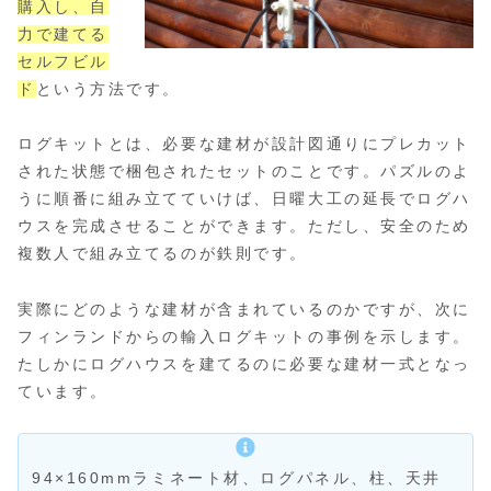
購入し、自
力で建てる
セルフビル
ド
という方法です。
ログキットとは、必要な建材が設計図通りにプレカット
された状態で梱包されたセットのことです。パズルのよ
うに順番に組み立てていけば、日曜大工の延長でログハ
ウスを完成させることができます。ただし、安全のため
複数人で組み立てるのが鉄則です。
実際にどのような建材が含まれているのかですが、次に
フィンランドからの輸入ログキットの事例を示します。
たしかにログハウスを建てるのに必要な建材一式となっ
ています。
94×160mmラミネート材、ログパネル、柱、天井