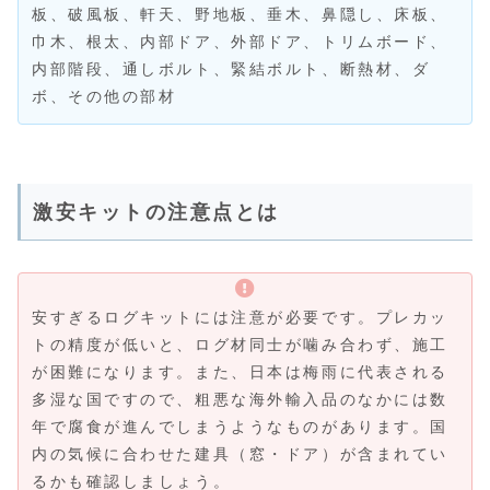
板、破風板、軒天、野地板、垂木、鼻隠し、床板、
巾木、根太、内部ドア、外部ドア、トリムボード、
内部階段、通しボルト、緊結ボルト、断熱材、ダ
ボ、その他の部材
激安キットの注意点とは
安すぎるログキットには注意が必要です。プレカッ
トの精度が低いと、ログ材同士が噛み合わず、施工
が困難になります。また、日本は梅雨に代表される
多湿な国ですので、粗悪な海外輸入品のなかには数
年で腐食が進んでしまうようなものがあります。国
内の気候に合わせた建具（窓・ドア）が含まれてい
るかも確認しましょう。