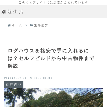
別荘生活
ホーム
別荘選び
ログハウスを格安で手に入れるに
は？セルフビルドから中古物件まで
解説
2025.12.20
2026.03.01
別荘選び