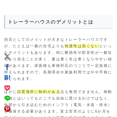
トレーラーハウスのデメリットとは
別荘としてのメリットが大きなトレーラーハウスです
が、たとえば一般の住宅よりも
快適性は高くない
といっ
たデメリットもあります。特に断熱性や防音性が一般住
宅より劣ることが多く、夏は暑く冬は寒くなりやすい傾
向があります。床面積も車検対応のつごうで一定規模に
抑えられますので、長期滞在や家族利用ではやや手狭に
感じられます。
ほかに
設置場所に制約がある
点も無視できません。移動
可能とはいってもどこでも自由に置けるわけではなく、
外部から引き込むためのインフラ（電気・水道・排水）
を確保する必要があります。富士宮市のように6か月を