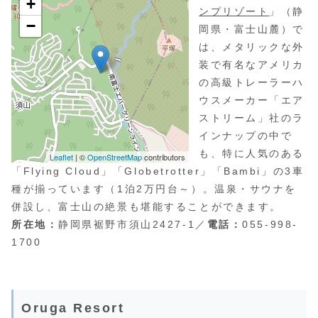
ンプリゾート
」（静
岡県・富士山麓）で
は、メタリックな外
装で有名なアメリカ
の高級トレーラーハ
ウスメーカー「エア
ストリーム」社のラ
インナップの中で
も、特に人気のある
「Flying Cloud」「Globetrotter」「Bambi」の3車
種が揃っています（1泊2万円台～）。温泉・サウナを
併設し、富士山の絶景も堪能することができます。
所在地：
静岡県裾野市須山2427-1／
電話：
055-998-
1700
Oruga Resort