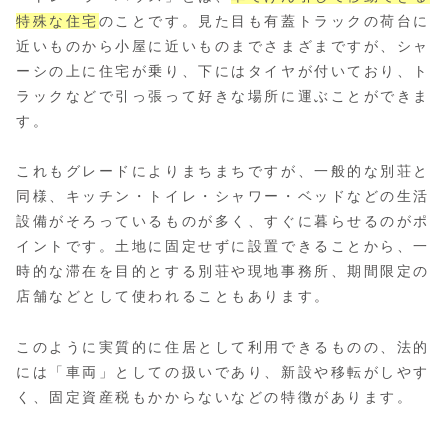
特殊な住宅
のことです。見た目も有蓋トラックの荷台に
近いものから小屋に近いものまでさまざまですが、シャ
ーシの上に住宅が乗り、下にはタイヤが付いており、ト
ラックなどで引っ張って好きな場所に運ぶことができま
す。
これもグレードによりまちまちですが、一般的な別荘と
同様、キッチン・トイレ・シャワー・ベッドなどの生活
設備がそろっているものが多く、すぐに暮らせるのがポ
イントです。土地に固定せずに設置できることから、一
時的な滞在を目的とする別荘や現地事務所、期間限定の
店舗などとして使われることもあります。
このように実質的に住居として利用できるものの、法的
には「車両」としての扱いであり、新設や移転がしやす
く、固定資産税もかからないなどの特徴があります。