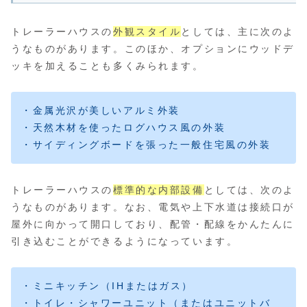
トレーラーハウスの
外観スタイル
としては、主に次のよ
うなものがあります。このほか、オプションにウッドデ
ッキを加えることも多くみられます。
・金属光沢が美しいアルミ外装
・天然木材を使ったログハウス風の外装
・サイディングボードを張った一般住宅風の外装
トレーラーハウスの
標準的な内部設備
としては、次のよ
うなものがあります。なお、電気や上下水道は接続口が
屋外に向かって開口しており、配管・配線をかんたんに
引き込むことができるようになっています。
・ミニキッチン（IHまたはガス）
・トイレ・シャワーユニット（またはユニットバ