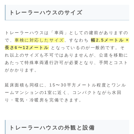
トレーラーハウスのサイズ
トレーラーハウスは「車両」としての建前がありますの
で、
車検に対応したサイズ
、すなわち
幅2.5メートル ×
長さ6〜12メートル
となっているのが一般的です。そ
れ以上のサイズも不可ではありませんが、公道を移動に
あたって特殊車両通行許可が必要となり、手間とコスト
がかかります。
延床面積も同様に、15〜30平方メートル程度とワンル
ームマンションの1室に近く、コンパクトながら水回
り・電気・冷暖房を完備できます。
トレーラーハウスの外観と設備