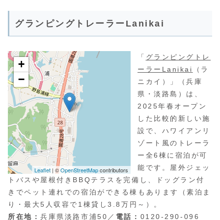
グランピングトレーラーLanikai
「
グランピングトレ
ーラーLanikai
（ラ
ニカイ）」（兵庫
県・淡路島）は、
2025年春オープン
した比較的新しい施
設で、ハワイアンリ
ゾート風のトレーラ
ー全6棟に宿泊が可
能です。屋外ジェッ
トバスや屋根付きBBQテラスを完備し、ドッグラン付
きでペット連れでの宿泊ができる棟もあります（素泊ま
り・最大5人収容で1棟貸し3.8万円～）。
所在地：
兵庫県淡路市浦50／
電話：
0120-290-096