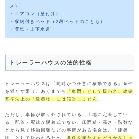
ス）
・エアコン（壁付け）
・収納付きベッド（2段ベットのことも）
・電気・上下水道
トレーラーハウスの法的性格
トレーラーハウスは「随時かつ任意に移動できる」条件
を満たす限り、あくまでも
「車両」として扱われ、建築
基準法上の「建築物」には該当しません
。
ただし、車輪が取り外されている、土地に定着してい
る、配管・配線が脱着式でない、床面積・高さ・階数な
どから見て移動困難などの事情がある場合は、「建築
物」として扱われるため、
条件を満たすかどうかをしっ