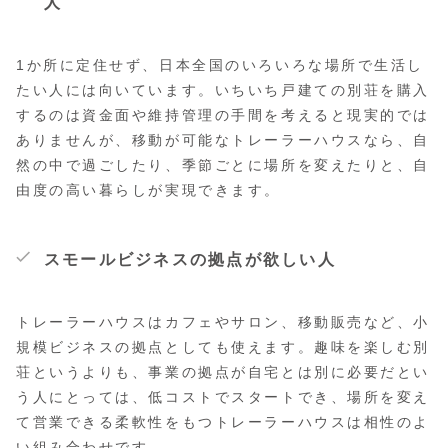
人
1か所に定住せず、日本全国のいろいろな場所で生活し
たい人には向いています。いちいち戸建ての別荘を購入
するのは資金面や維持管理の手間を考えると現実的では
ありませんが、移動が可能なトレーラーハウスなら、自
然の中で過ごしたり、季節ごとに場所を変えたりと、自
由度の高い暮らしが実現できます。
スモールビジネスの拠点が欲しい人
トレーラーハウスはカフェやサロン、移動販売など、小
規模ビジネスの拠点としても使えます。趣味を楽しむ別
荘というよりも、事業の拠点が自宅とは別に必要だとい
う人にとっては、低コストでスタートでき、場所を変え
て営業できる柔軟性をもつトレーラーハウスは相性のよ
い組み合わせです。