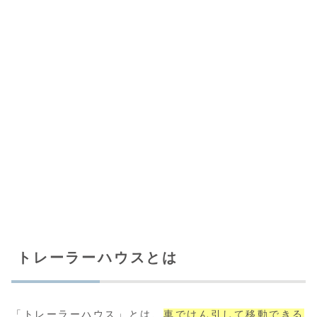
トレーラーハウスとは
「トレーラーハウス」とは、
車でけん引して移動できる