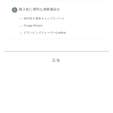
購入前に便利な体験施設を
MOSS十里木キャンプリゾート
Oruga Resort
グランピングトレーラーLanikai
広告