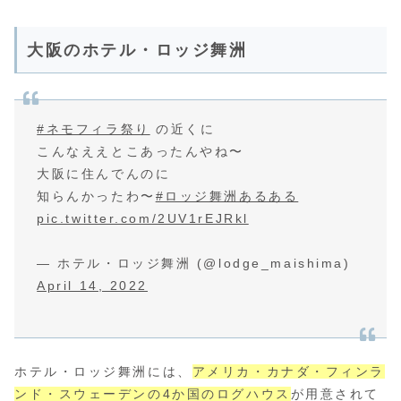
大阪のホテル・ロッジ舞洲
#ネモフィラ祭り
の近くに
こんなええとこあったんやね〜
大阪に住んでんのに
知らんかったわ〜
#ロッジ舞洲あるある
pic.twitter.com/2UV1rEJRkl
— ホテル・ロッジ舞洲 (@lodge_maishima)
April 14, 2022
ホテル・ロッジ舞洲には、
アメリカ・カナダ・フィンラ
ンド・スウェーデンの4か国のログハウス
が用意されて