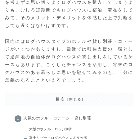
を考えずに思い切りよくログハウスを購入してしまうよ
りも、むしろ短期間でもログハウスに宿泊・滞在をして
みて、そのメリット・デメリットを体感した上で判断を
しても遅くはないはずです。
国内にはログハウスタイプのホテルや貸し別荘・コテー
ジがいくつかありますし、最近では移住支援の一環とし
て過疎地の自治体がログハウスの貸し出しをしているケ
ースもあります。こうしたチャンスを活用し、将来のロ
グハウスのある暮らしに思いを馳せてみるのも、十分に
意義のあることといえるでしょう。
目次
人気のホテル・コテージ・貸し別荘
大阪のホテル・ロッジ舞洲
富士リゾートログハウスふようの宿