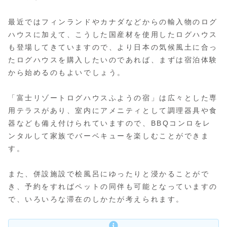
最近ではフィンランドやカナダなどからの輸入物のログ
ハウスに加えて、こうした国産材を使用したログハウス
も登場してきていますので、より日本の気候風土に合っ
たログハウスを購入したいのであれば、まずは宿泊体験
から始めるのもよいでしょう。
「富士リゾートログハウスふようの宿」は広々とした専
用テラスがあり、室内にアメニティとして調理器具や食
器なども備え付けられていますので、BBQコンロをレ
ンタルして家族でバーベキューを楽しむことができま
す。
また、併設施設で桧風呂にゆったりと浸かることがで
き、予約をすればペットの同伴も可能となっていますの
で、いろいろな滞在のしかたが考えられます。