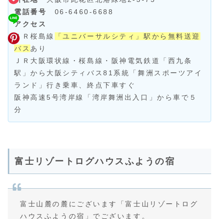
電話番号
06-6460-6688
アクセス
ＪＲ桜島線
「ユニバーサルシティ」駅から無料送迎
バス
あり
ＪＲ大阪環状線・桜島線・阪神電気鉄道「西九条
駅」から大阪シティバス81系統「舞洲スポーツアイ
ランド」行き乗車、終点下車すぐ
阪神高速5号湾岸線「湾岸舞洲出入口」から車で５
分
富士リゾートログハウスふようの宿
富士山麓の麓にございます「富士山リゾートログ
ハウスふようの宿」でございます。