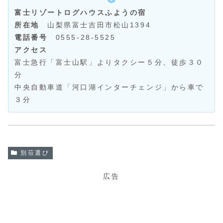
富士リゾートログハウスふようの宿
所在地
山梨県富士吉田市松山1394
電話番号
0555-28-5525
アクセス
富士急行「富士山駅」よりタクシー５分、徒歩３０
分
中央自動車道「河口湖インターチェンジ」から車で
３分
別荘選び
広告