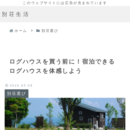
別荘生活
ホーム
別荘選び
ログハウスを買う前に！宿泊できる
ログハウスを体感しよう
2024.05.08
別荘選び