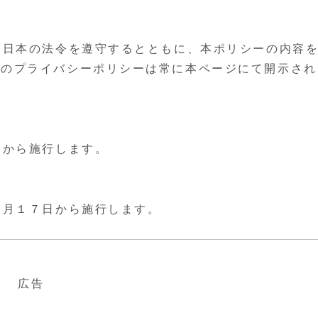
る日本の法令を遵守するとともに、本ポリシーの内容
新のプライバシーポリシーは常に本ページにて開示され
から施行します。
月１７日から施行します。
広告