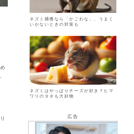
ネズミ捕獲なら「かごわな」、うまく
いかないときの対策も
求め
、
ネズミはやっぱりチーズが好き？ヒマ
ワリのタネも大好物
広告
あり