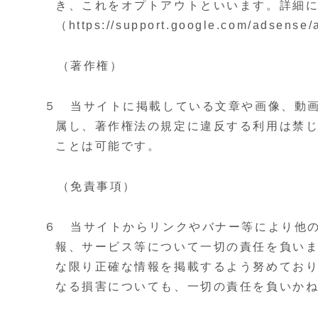
き、これをオプトアウトといいます。詳細につ
（https://support.google.com/ads
（著作権）
５ 当サイトに掲載している文章や画像、動
属し、著作権法の規定に違反する利用は禁
ことは可能です。
（免責事項）
６ 当サイトからリンクやバナー等により他
報、サービス等について一切の責任を負い
な限り正確な情報を掲載するよう努めてお
なる損害についても、一切の責任を負いか