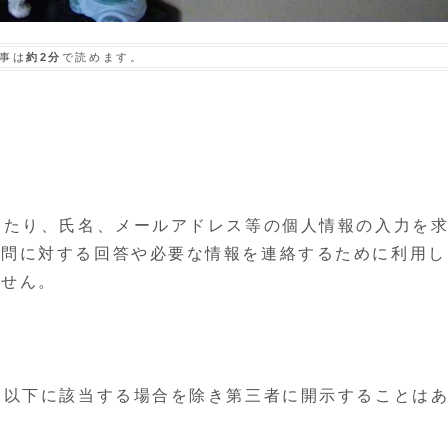
事は
約2分
で読めます。
当たり、氏名、メールアドレス等の個人情報の入力を
質問に対する回答や必要な情報を連絡するために利用し
ません。
、以下に該当する場合を除き第三者に開示することは