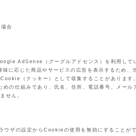
る場合
gle AdSense（グーグルアドセンス）を利用して
ザーの興味に応じた商品やサービスの広告を表示するため、
ookie（クッキー）として収集することがあります
るための仕組みであり、氏名、住所、電話番号、メール
れません。
ラウザの設定からCookieの使用を無効にすることが