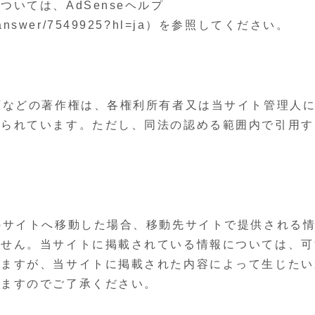
いては、AdSenseヘルプ
ense/answer/7549925?hl=ja）を参照してください。
画などの著作権は、各権利所有者又は当サイト管理人
じられています。ただし、同法の認める範囲内で引用す
のサイトへ移動した場合、移動先サイトで提供される
ません。当サイトに掲載されている情報については、可
りますが、当サイトに掲載された内容によって生じたい
ねますのでご了承ください。