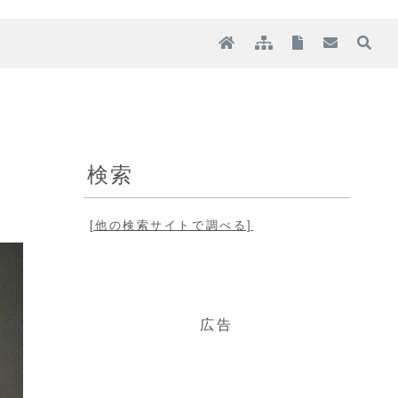
検索
[他の検索サイトで調べる]
広告